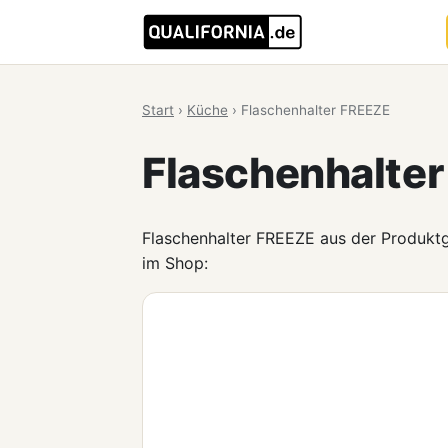
Start
›
Küche
›
Flaschenhalter FREEZE
Flaschenhalte
Flaschenhalter FREEZE aus der Produk
im Shop: