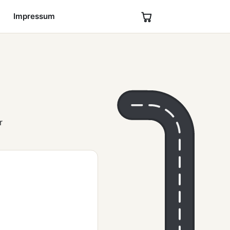
l
Impressum
r