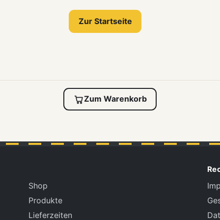
Zur Startseite
Zum Warenkorb
Rec
Shop
Im
Produkte
Ge
Lieferzeiten
Dat