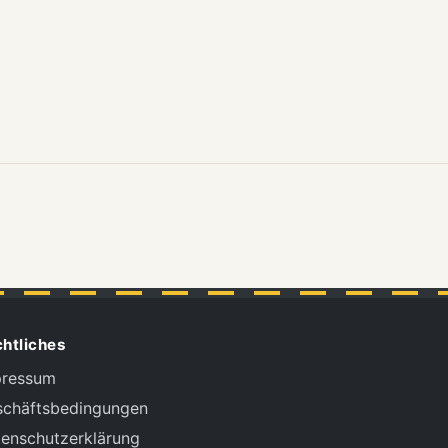
htliches
pressum
schäftsbedingungen
enschutzerklärung